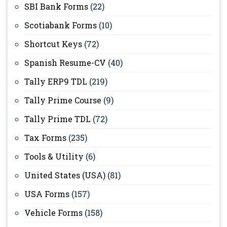
SBI Bank Forms
(22)
Scotiabank Forms
(10)
Shortcut Keys
(72)
Spanish Resume-CV
(40)
Tally ERP9 TDL
(219)
Tally Prime Course
(9)
Tally Prime TDL
(72)
Tax Forms
(235)
Tools & Utility
(6)
United States (USA)
(81)
USA Forms
(157)
Vehicle Forms
(158)