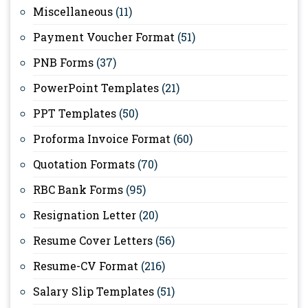
Miscellaneous
(11)
Payment Voucher Format
(51)
PNB Forms
(37)
PowerPoint Templates
(21)
PPT Templates
(50)
Proforma Invoice Format
(60)
Quotation Formats
(70)
RBC Bank Forms
(95)
Resignation Letter
(20)
Resume Cover Letters
(56)
Resume-CV Format
(216)
Salary Slip Templates
(51)