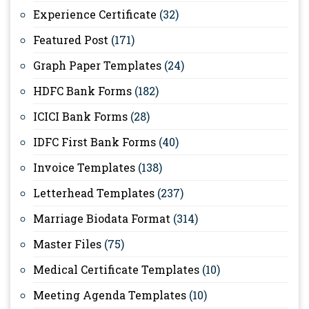
Experience Certificate
(32)
Featured Post
(171)
Graph Paper Templates
(24)
HDFC Bank Forms
(182)
ICICI Bank Forms
(28)
IDFC First Bank Forms
(40)
Invoice Templates
(138)
Letterhead Templates
(237)
Marriage Biodata Format
(314)
Master Files
(75)
Medical Certificate Templates
(10)
Meeting Agenda Templates
(10)