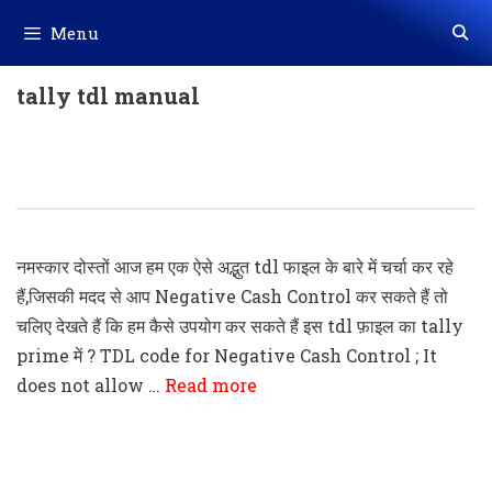
Skip
Menu
to
content
tally tdl manual
Tally Prime Negative Cash Control
TDL File
नमस्कार दोस्तों आज हम एक ऐसे अद्भुत tdl फाइल के बारे में चर्चा कर रहे
हैं,जिसकी मदद से आप Negative Cash Control कर सकते हैं तो
चलिए देखते हैं कि हम कैसे उपयोग कर सकते हैं इस tdl फ़ाइल का tally
prime में ? TDL code for Negative Cash Control ; It
does not allow …
Read more
Tally Prime “Automatic Cheque