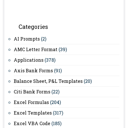
Categories
AI Prompts
(2)
AMC Letter Format
(39)
Applications
(378)
Axis Bank Forms
(91)
Balance Sheet, P&L Templates
(20)
Citi Bank Forms
(22)
Excel Formulas
(204)
Excel Templates
(317)
Excel VBA Code
(185)