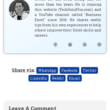
more than ten years. He is running
this website (TechGuruPlus.com) and
a YouTube channel called "Business
Excel" since 2016. He shares useful
tips from his own experiences to help
others improve their Excel skills and
careers.
Share via
:
WhatsApp
Facebook
Twitter
LinkedIn
Reddit
Email
Leave A Comment