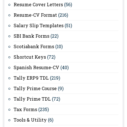
Resume Cover Letters
(56)
Resume-CV Format
(216)
Salary Slip Templates
(51)
SBI Bank Forms
(22)
Scotiabank Forms
(10)
Shortcut Keys
(72)
Spanish Resume-CV
(40)
Tally ERP9 TDL
(219)
Tally Prime Course
(9)
Tally Prime TDL
(72)
Tax Forms
(235)
Tools & Utility
(6)