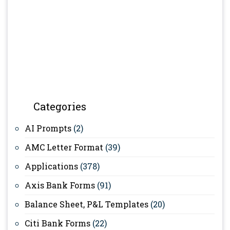
Categories
AI Prompts
(2)
AMC Letter Format
(39)
Applications
(378)
Axis Bank Forms
(91)
Balance Sheet, P&L Templates
(20)
Citi Bank Forms
(22)