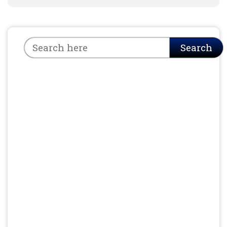
Search
Search