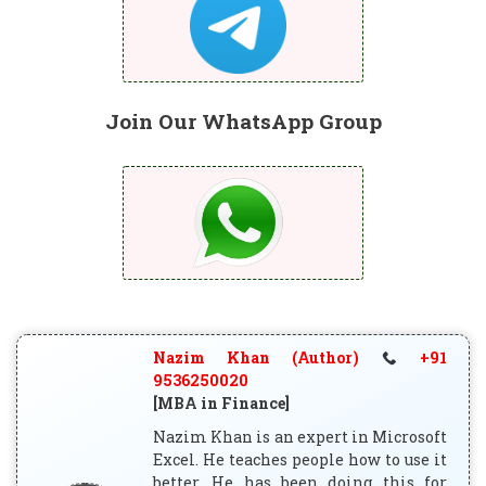
Join Our WhatsApp Group
Nazim Khan (Author)
+91
9536250020
[MBA in Finance]
Nazim Khan is an expert in Microsoft
Excel. He teaches people how to use it
better. He has been doing this for