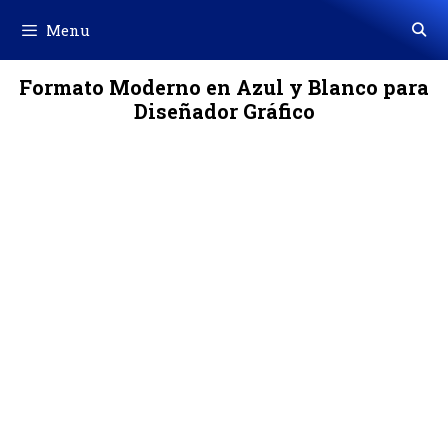
Skip
Menu
to
content
Formato Moderno en Azul y Blanco para
Diseñador Gráfico