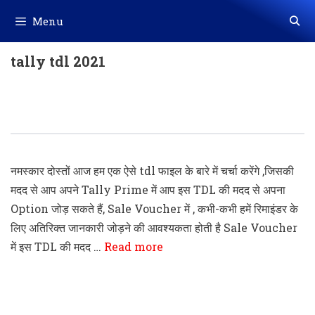
Skip
Menu
to
content
tally tdl 2021
Tally Prime Add Option In Sale
Voucher Entry TDL Code
नमस्कार दोस्तों आज हम एक ऐसे tdl फाइल के बारे में चर्चा करेंगे ,जिसकी
मदद से आप अपने Tally Prime में आप इस TDL की मदद से अपना
Option जोड़ सकते हैं, Sale Voucher में , कभी-कभी हमें रिमाइंडर के
लिए अतिरिक्त जानकारी जोड़ने की आवश्यकता होती है Sale Voucher
में इस TDL की मदद …
Read more
Tally Prime Add Own Option In