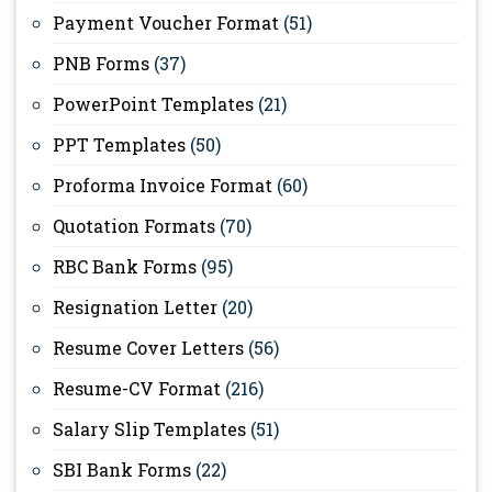
Payment Voucher Format
(51)
PNB Forms
(37)
PowerPoint Templates
(21)
PPT Templates
(50)
Proforma Invoice Format
(60)
Quotation Formats
(70)
RBC Bank Forms
(95)
Resignation Letter
(20)
Resume Cover Letters
(56)
Resume-CV Format
(216)
Salary Slip Templates
(51)
SBI Bank Forms
(22)