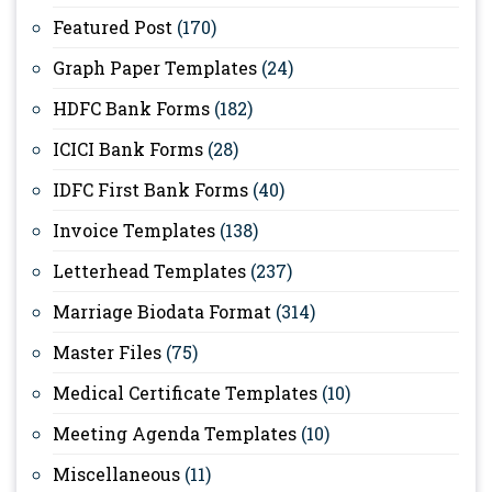
Featured Post
(170)
Graph Paper Templates
(24)
HDFC Bank Forms
(182)
ICICI Bank Forms
(28)
IDFC First Bank Forms
(40)
Invoice Templates
(138)
Letterhead Templates
(237)
Marriage Biodata Format
(314)
Master Files
(75)
Medical Certificate Templates
(10)
Meeting Agenda Templates
(10)
Miscellaneous
(11)