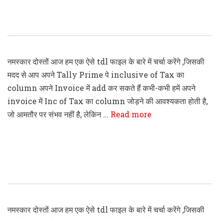
Tally Prime Add Inclusive Of Tax
Column In Invoice
नमस्कार दोस्तों आज हम एक ऐसे tdl फाइल के बारे में चर्चा करेंगे ,जिसकी
मदद से आप अपने Tally Prime पे inclusive of Tax का
column अपने Invoice में add कर सकते हैं कभी-कभी हमें अपने
invoice में Inc of Tax का column जोड़ने की आवश्यकता होती है,
जो आमतौर पर संभव नहीं है, लेकिन …
Read more
Tally Prime Display GST Number On
Voucher TDL File
नमस्कार दोस्तों आज हम एक ऐसे tdl फाइल के बारे में चर्चा करेंगे ,जिसकी