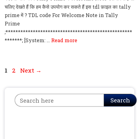
चलिए देखते हैं कि हम कैसे उपयोग कर सकते हैं इस tdl फ़ाइल का tally
prime में ? TDL code For Welcome Note in Tally
Prime
;***************************************************
*******; [System: …
Read more
Page
Page
1
2
Next
→
Search
Search