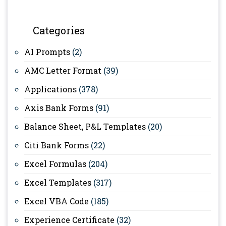
Categories
AI Prompts
(2)
AMC Letter Format
(39)
Applications
(378)
Axis Bank Forms
(91)
Balance Sheet, P&L Templates
(20)
Citi Bank Forms
(22)
Excel Formulas
(204)
Excel Templates
(317)
Excel VBA Code
(185)
Experience Certificate
(32)