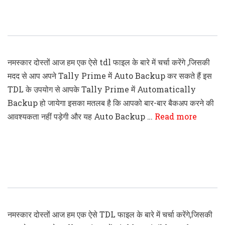
Tally Prime Auto Backup TDL Code
नमस्कार दोस्तों आज हम एक ऐसे tdl फाइल के बारे में चर्चा करेंगे ,जिसकी
मदद से आप अपने Tally Prime में Auto Backup कर सकते हैं इस
TDL के उपयोग से आपके Tally Prime में Automatically
Backup हो जायेगा इसका मतलब है कि आपको बार-बार बैकअप करने की
आवश्यकता नहीं पड़ेगी और यह Auto Backup …
Read more
Tally Prime Make Field Invisible And
Inactive TDL File
नमस्कार दोस्तों आज हम एक ऐसे TDL फाइल के बारे में चर्चा करेंगे,जिसकी