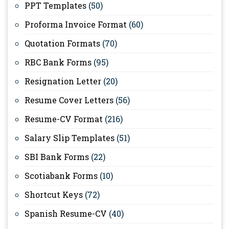
PPT Templates
(50)
Proforma Invoice Format
(60)
Quotation Formats
(70)
RBC Bank Forms
(95)
Resignation Letter
(20)
Resume Cover Letters
(56)
Resume-CV Format
(216)
Salary Slip Templates
(51)
SBI Bank Forms
(22)
Scotiabank Forms
(10)
Shortcut Keys
(72)
Spanish Resume-CV
(40)