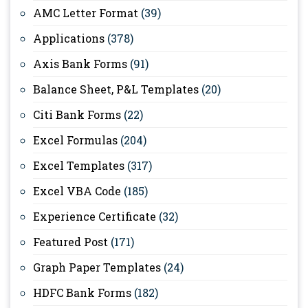
AMC Letter Format
(39)
Applications
(378)
Axis Bank Forms
(91)
Balance Sheet, P&L Templates
(20)
Citi Bank Forms
(22)
Excel Formulas
(204)
Excel Templates
(317)
Excel VBA Code
(185)
Experience Certificate
(32)
Featured Post
(171)
Graph Paper Templates
(24)
HDFC Bank Forms
(182)