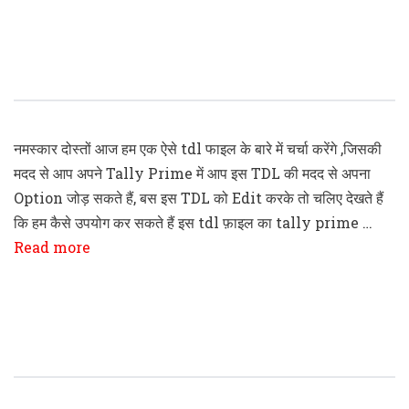
Tally Prime Add Own Option In
Payment & Receipt Voucher TDL Code
नमस्कार दोस्तों आज हम एक ऐसे tdl फाइल के बारे में चर्चा करेंगे ,जिसकी
मदद से आप अपने Tally Prime में आप इस TDL की मदद से अपना
Option जोड़ सकते हैं, बस इस TDL को Edit करके तो चलिए देखते हैं
कि हम कैसे उपयोग कर सकते हैं इस tdl फ़ाइल का tally prime …
Read more
Tally Prime Gateway Of Tally Tittle
Replacement