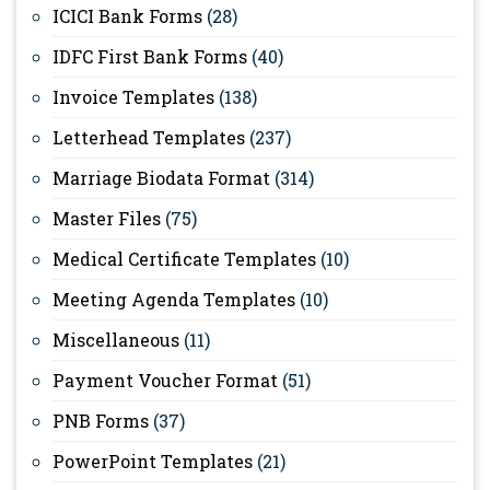
ICICI Bank Forms
(28)
IDFC First Bank Forms
(40)
Invoice Templates
(138)
Letterhead Templates
(237)
Marriage Biodata Format
(314)
Master Files
(75)
Medical Certificate Templates
(10)
Meeting Agenda Templates
(10)
Miscellaneous
(11)
Payment Voucher Format
(51)
PNB Forms
(37)
PowerPoint Templates
(21)