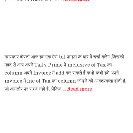
Tally Prime Add Inclusive Of Tax
Column In Invoice
नमस्कार दोस्तों आज हम एक ऐसे tdl फाइल के बारे में चर्चा करेंगे ,जिसकी
मदद से आप अपने Tally Prime पे inclusive of Tax का
column अपने Invoice में add कर सकते हैं कभी-कभी हमें अपने
invoice में Inc of Tax का column जोड़ने की आवश्यकता होती है,
जो आमतौर पर संभव नहीं है, लेकिन …
Read more
Tally Prime Display GST Number On
Voucher TDL File